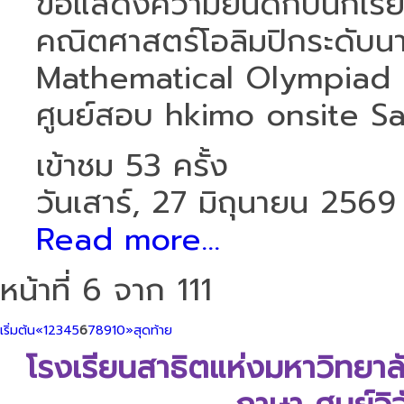
ขอแสดงความยินดีกับนักเรียน
คณิตศาสตร์โอลิมปิกระดับน
Mathematical Olympiad
ศูนย์สอบ hkimo onsite Sam
เข้าชม 53 ครั้ง
วันเสาร์, 27 มิถุนายน 2569
Read more...
หน้าที่ 6 จาก 111
เริ่มต้น
«
1
2
3
4
5
6
7
8
9
10
»
สุดท้าย
โรงเรียนสาธิตแห่งมหาวิทยา