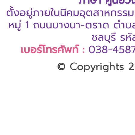
ภาษา ศูนย์ว
ตั้งอยู่ภายในนิคมอุตสาหกรรม
หมู่ 1 ถนนบางนา-ตราด ตำบล
ชลบุรี ร
เบอร์โทรศัพท์ :
038-458
© Copyrights 20
ออกแบบและดูแลเว็บโดย Colorp