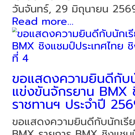
วันจันทร์, 29 มิถุนายน 256
Read more...
ขอแสดงความยินดีกับนัก
แข่งขันจักรยาน BMX 
ราชทานฯ ประจำปี 2569
ขอแสดงความยินดีกับนักเรียน
BMX รายการ BMX ชิงแชมป์