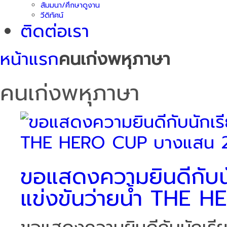
สัมมนา/ศึกษาดูงาน
วีดิทัศน์
ติดต่อเรา
หน้าแรก
คนเก่งพหุภาษา
คนเก่งพหุภาษา
ขอแสดงความยินดีกับนัก
แข่งขันว่ายน้ำ THE