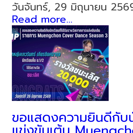
วันจันทร์, 29 มิถุนายน 256
Read more...
ขอแสดงความยินดีกับนัก
แข่งขันเต้น Muengc