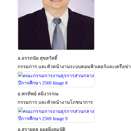
อ.อรรถนัย สุขสวัสดิ์
กรรมการ และหัวหน้างานระบบคอมพิวเตอร์และเครือข่า
อ.พรทิพย์ สมิงวรรณ
กรรมการ และหัวหน้างานโภชนาการ
อ.สรายุทธ ยอดยิ่งสมบัติ