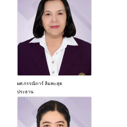
ผศ.กรรณิการ์ ลิมพะสุต
ประธาน