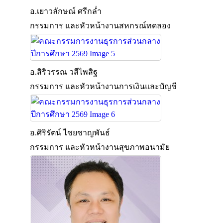
อ.เยาวลักษณ์ ศรีกล่ำ
กรรมการ และหัวหน้างานสหกรณ์ทดลอง
อ.สิริวรรณ วสีไพสิฐ
กรรมการ และหัวหน้างานการเงินและบัญชี
อ.ศิริรัตน์ ไชยชาญพันธ์
กรรมการ และหัวหน้างานสุขภาพอนามัย