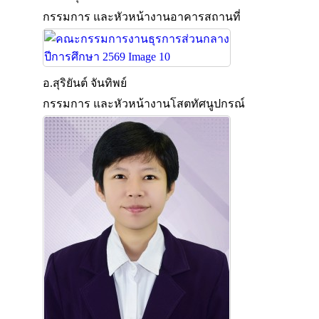
กรรมการ และหัวหน้างานอาคารสถานที่
อ.สุริยันต์ จันทิพย์
กรรมการ และหัวหน้างานโสตทัศนูปกรณ์