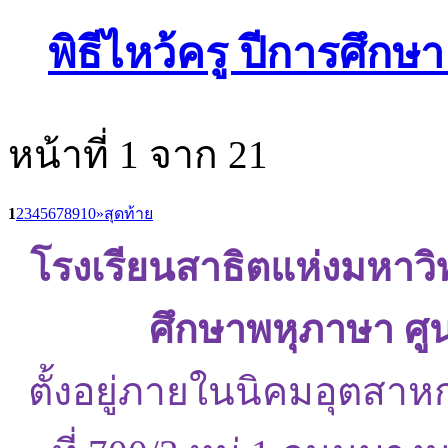
พิธีไหว้ครู ปีการศึกษ
หน้าที่ 1 จาก 21
1
2
3
4
5
6
7
8
9
10
»
สุดท้าย
โรงเรียนสาธิตแห่งมหาว
ศึกษาพหุภาษา ศู
ตั้งอยู่ภายในนิคมอุตสาห