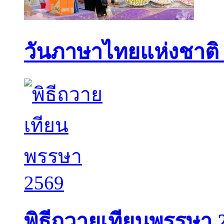
วันภาษาไทยแห่งชาติ
พิธีถวายเทียนพรรษา 