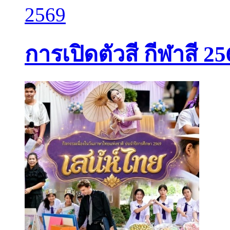
การเปิดตัวสี กีฬาสี 25