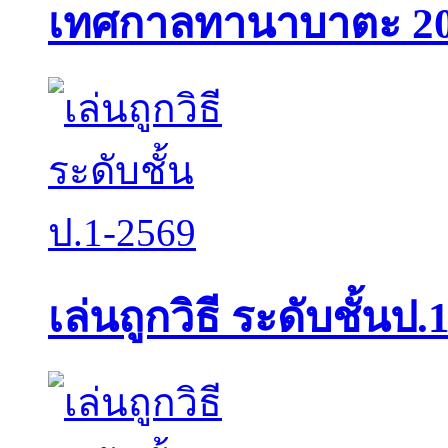
เทศกาลทานาบาตะ 2
เล่นถูกวิธี ระดับชั้นป.