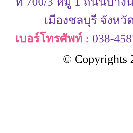
ที่ 700/3 หมู่ 1 ถนนบ
เมืองชลบุรี จังหว
เบอร์โทรศัพท์ :
038-458
© Copyrights 2
ออกแบบและดูแลเว็บโดย Color