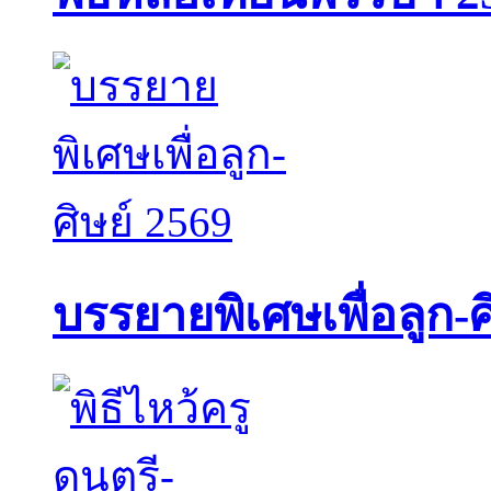
บรรยายพิเศษเพื่อลูก-ศ