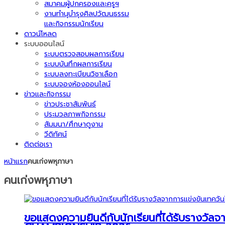
สมาคมผู้ปกครองและครูฯ
งานทำนุบำรุงศิลปวัฒนธรรม
และกิจกรรมนักเรียน
ดาวน์โหลด
ระบบออนไลน์
ระบบตรวจสอบผลการเรียน
ระบบบันทึกผลการเรียน
ระบบลงทะเบียนวิชาเลือก
ระบบจองห้องออนไลน์
ข่าวและกิจกรรม
ข่าวประชาสัมพันธ์
ประมวลภาพกิจกรรม
สัมมนา/ศึกษาดูงาน
วีดิทัศน์
ติดต่อเรา
หน้าแรก
คนเก่งพหุภาษา
คนเก่งพหุภาษา
ขอแสดงความยินดีกับนักเรียนที่ได้รับราง