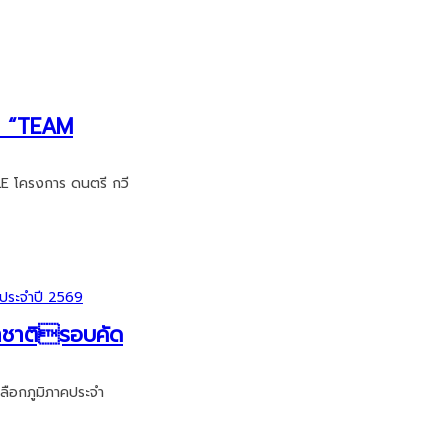
ON “TEAM
 โครงการ ดนตรี กวี
นาชาติรอบคัด
ลือกภูมิภาคประจำ