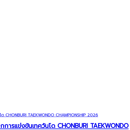
วัลจากการแข่งขันเทควันโด CHONBURI TAEKWONDO