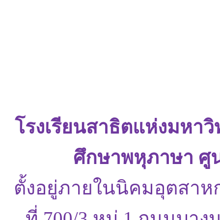
โรงเรียนสาธิตแห่งมหาว
ศึกษาพหุภาษา ศู
ตั้งอยู่ภายในนิคมอุตสาห
ที่ 700/3 หมู่ 1 ถนนบ