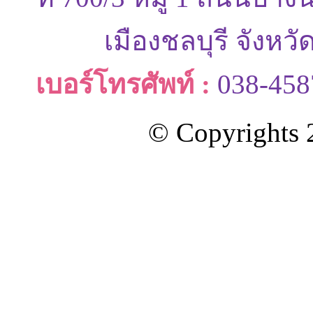
เมืองชลบุรี จังหว
เบอร์โทรศัพท์ :
038-458
© Copyrights 2
ออกแบบและดูแลเว็บโดย Color