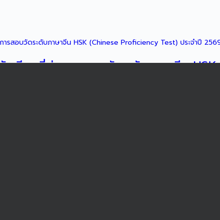
ักเรียนที่ผ่านการสอบวัดระดับภาษาจีน HSK
การสอบวัดระดับภาษาจีน HSK (Chinese Proficiency Test) ประจำปี 2569 ซ
ัก ครอบคลุมทักษะการฟัง ...
ักเรียนที่ได้รับรางวัลจากการแข่งขันสเก็ต
ATING IN BANGKOK
ับรางวัลจากการแข่งขันสเก็ตน้ำแข็ง รายการ 2026 THEATER OF DREAM FI
NTERNATIONAL ICE HOCKEY ARENA กร ...