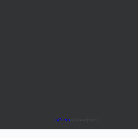
หน้าแรก
คนเก่งพหุภาษา