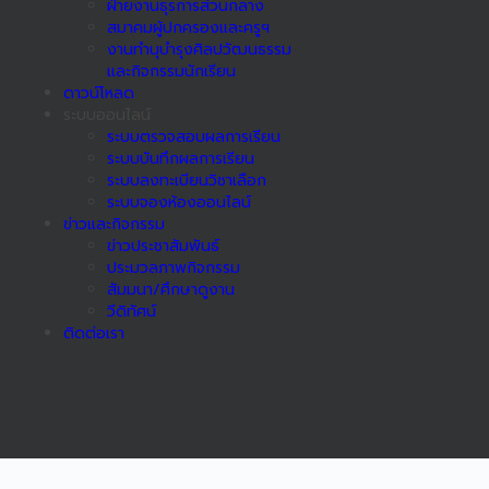
ฝ่ายงานธุรการส่วนกลาง
สมาคมผู้ปกครองและครูฯ
งานทำนุบำรุงศิลปวัฒนธรรม
และกิจกรรมนักเรียน
ดาวน์โหลด
ระบบออนไลน์
ระบบตรวจสอบผลการเรียน
ระบบบันทึกผลการเรียน
ระบบลงทะเบียนวิชาเลือก
ระบบจองห้องออนไลน์
ข่าวและกิจกรรม
ข่าวประชาสัมพันธ์
ประมวลภาพกิจกรรม
สัมมนา/ศึกษาดูงาน
วีดิทัศน์
ติดต่อเรา