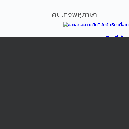
คนเก่งพหุภาษา
ขอแสดงความยินดีกับน
Test) ประจำปี 2569
ขอแสดงความยินดีกับนักเรียนที่ผ่าน
สำหรับผู้ที่ไม่ได้ใช้ภาษาจีนเป็นภาษาหล
เข้าชม 49 ครั้ง
วันพฤหัสบดี, 09 กรกฎาคม 2569
Read more...
ขอแสดงความยินดีกับน
DREAM FIGURE SK
ขอแสดงความยินดีกับนักเรียนที่ได้ร
4-5 กรกฎาคม 2569 ณ THAILAND I