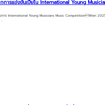
จากการแข่งขันเปียโน International Young Musici
โน รายการ International Young Musicians Music CompetitionWien 202
...