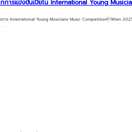
จากการแข่งขันเปียโน International Young Musici
โน รายการ International Young Musicians Music CompetitionWien 202
...