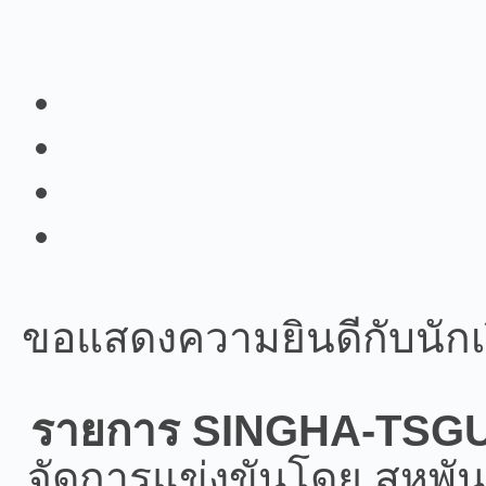
SINGHA-TSGU Juniors C
Share
Tweet
Share
Share
วันศุกร์, 04 กรกฎาคม 2568
เข้าชม 310 ครั้ง
ข่
วันที่ประกาศ
หมวดหมู่
ขอแสดงความยินดีกับนักเร
รายการ SINGHA-TSGU 
จัดการแข่งขันโดย สหพันธ
ที่ 29 มิถุนายน 2568 ณ