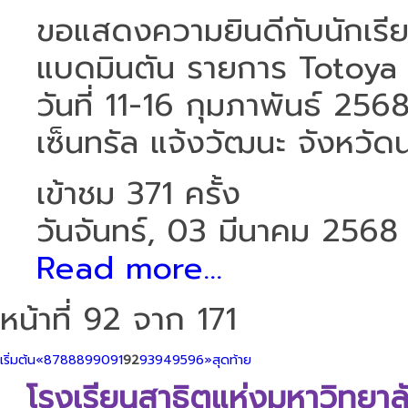
ขอแสดงความยินดีกับนักเรียน
แบดมินตัน รายการ Totoya
วันที่ 11-16 กุมภาพันธ์ 25
เซ็นทรัล แจ้งวัฒนะ จังหวัดน
เข้าชม 371 ครั้ง
วันจันทร์, 03 มีนาคม 2568
Read more...
หน้าที่ 92 จาก 171
เริ่มต้น
«
87
88
89
90
91
92
93
94
95
96
»
สุดท้าย
โรงเรียนสาธิตแห่งมหาวิทยา