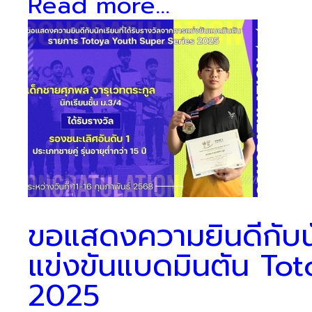
Read more...
ขอแสดงความยินดีกับนัก
แข่งขันแบดมินตัน To
2025