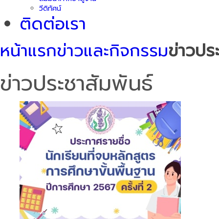
วีดิทัศน์
ติดต่อเรา
หน้าแรก
ข่าวและกิจกรรม
ข่าวปร
ข่าวประชาสัมพันธ์