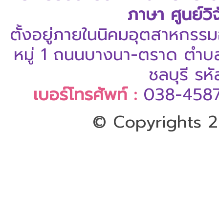
ภาษา ศูนย์ว
ตั้งอยู่ภายในนิคมอุตสาหกรรม
หมู่ 1 ถนนบางนา-ตราด ตำบล
ชลบุรี ร
เบอร์โทรศัพท์ :
038-458
© Copyrights 20
ออกแบบและดูแลเว็บโดย Colorp