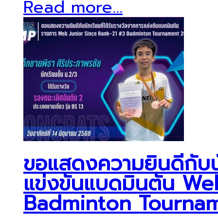
Read more...
ขอแสดงความยินดีกับนัก
แข่งขันแบดมินตัน We
Badminton Tourna