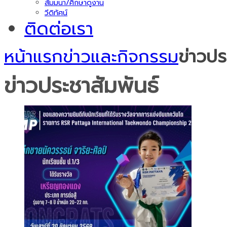
สัมมนา/ศึกษาดูงาน
วีดิทัศน์
ติดต่อเรา
หน้าแรก
ข่าวและกิจกรรม
ข่าวปร
ข่าวประชาสัมพันธ์