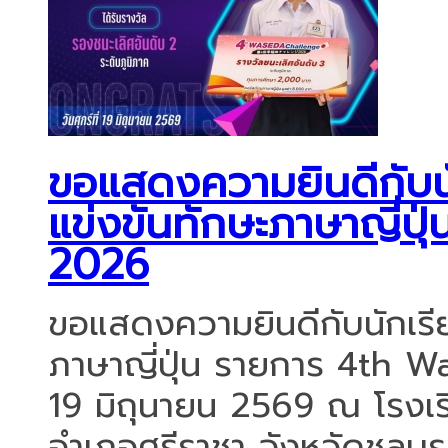
ขอแสดงความยินดีกับนัก
แข่งขันทักษะภาษาญี่
2026
ขอแสดงความยินดีกับนักเรีย
ภาษาญี่ปุ่น รายการ 4th W
19 มิถุนายน 2569 ณ โรงเร
อำเภอศรีราชา จังหวัดชลบุร 