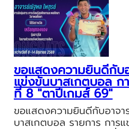
ขอแสดงความยินดีกับอา
แข่งขันบาสเกตบอล การแ
ที่ 8 "ตาปีเกมส์ 69"
ขอแสดงความยินดีกับอาจารย์
บาสเกตบอล รายการ การแข่งข