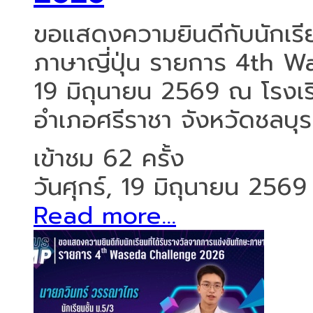
ขอแสดงความยินดีกับนักเรีย
ภาษาญี่ปุ่น รายการ 4th W
19 มิถุนายน 2569 ณ โรงเร
อำเภอศรีราชา จังหวัดชลบุร 
เข้าชม 62 ครั้ง
วันศุกร์, 19 มิถุนายน 2569
Read more...