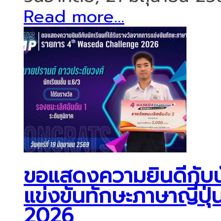
Read more...
ขอแสดงความยินดีกับนัก
แข่งขันทักษะภาษาญี่
2026