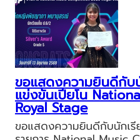
ขอแสดงความยินดีกับนัก
แข่งขันเปียโน Natio
Royal Stage
ขอแสดงความยินดีกับนักเรียน
รายการ National Music 