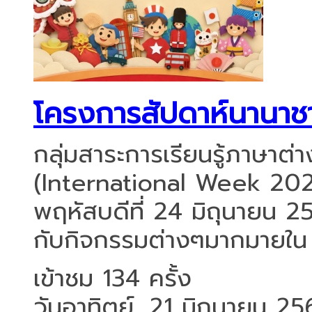
โครงการสัปดาห์นานาช
กลุ่มสาระการเรียนรู้ภาษาต
(International Week 2026)
พฤหัสบดีที่ 24 มิถุนายน 
กับกิจกรรมต่างๆมากมายใน .
เข้าชม 134 ครั้ง
วันอาทิตย์, 21 มิถุนายน 2