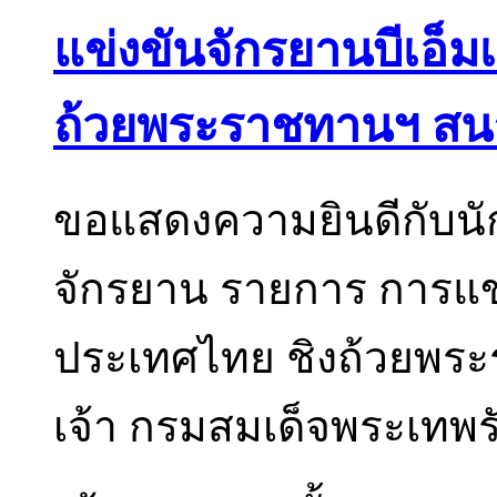
แข่งขันจักรยานบีเอ็ม
ถ้วยพระราชทานฯ สนา
ขอแสดงความยินดีกับนัก
จักรยาน รายการ การแข่ง
ประเทศไทย ชิงถ้วยพร
เจ้า กรมสมเด็จพระเทพ