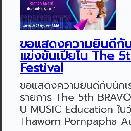
ขอแสดงความยินดีกับนั
แข่งขันเปียโน The
Festival
ขอแสดงความยินดีกับนักเรี
รายการ The 5th BRAVO 
U MUSIC Education ในวัน
Thaworn Pornpapha Aud