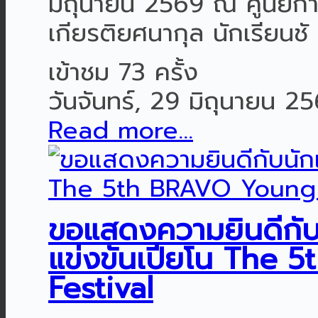
มิถุนายน 2569 ณ ศูนย์การ
เกียรติยศนากุล นักเรียนชั .
เข้าชม 73 ครั้ง
วันจันทร์, 29 มิถุนายน 2
Read more...
ขอแสดงความยินดีกับนั
แข่งขันเปียโน The
Festival