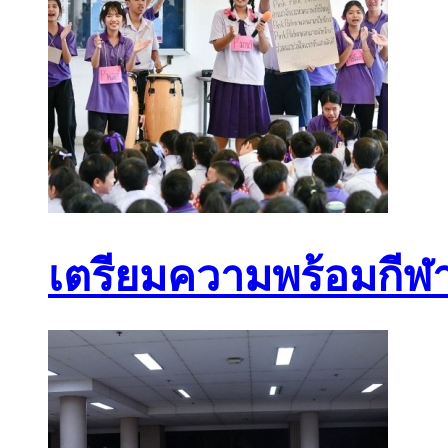
เตรียมความพร้อมกีฬาส