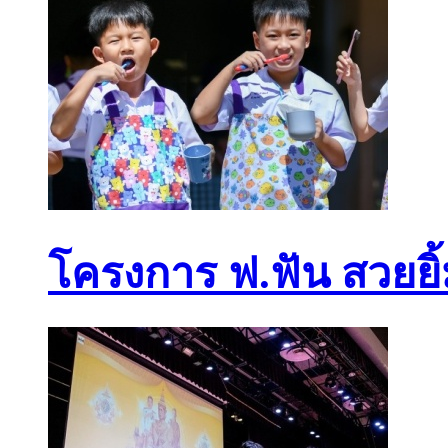
โครงการ ฟ.ฟัน สวยยิ