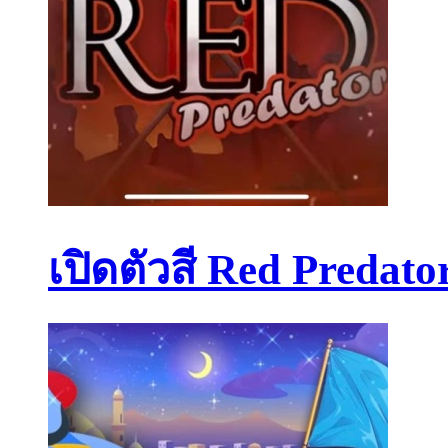
เปิดตัวสี Red Predato