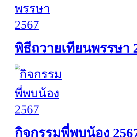
พิธีถวายเทียนพรรษา 
กิจกรรมพี่พบน้อง 256