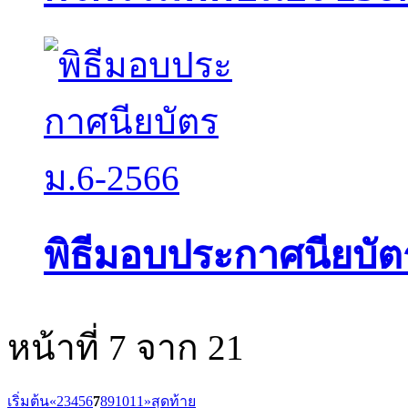
พิธีมอบประกาศนียบัต
หน้าที่ 7 จาก 21
เริ่มต้น
«
2
3
4
5
6
7
8
9
10
11
»
สุดท้าย