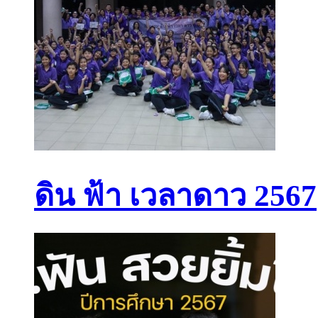
ดิน ฟ้า เวลาดาว 2567