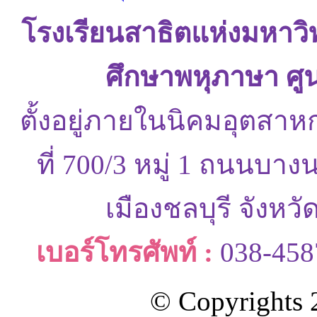
โรงเรียนสาธิตแห่งมหาว
ศึกษาพหุภาษา ศู
ตั้งอยู่ภายในนิคมอุตสาห
ที่ 700/3 หมู่ 1 ถนนบ
เมืองชลบุรี จังหว
เบอร์โทรศัพท์ :
038-458
© Copyrights 2