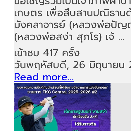
ขอเชิญร่วมเป็นเจ้าภาพผ้าป
เกษตร เพื่อสืบสานปณิธาน
มังคลาจารย์ (หลวงพ่อปัญ
(หลวงพ่อสง่า สุภโร) เจ้ ...
เข้าชม 417 ครั้ง
วันพฤหัสบดี, 26 มิถุนายน
Read more...