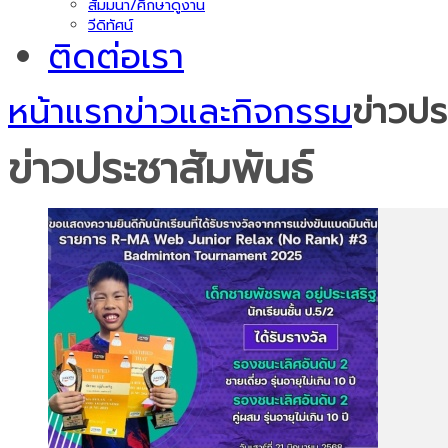
สัมมนา/ศึกษาดูงาน
วีดิทัศน์
ติดต่อเรา
หน้าแรก
ข่าวและกิจกรรม
ข่าวปร
ข่าวประชาสัมพันธ์