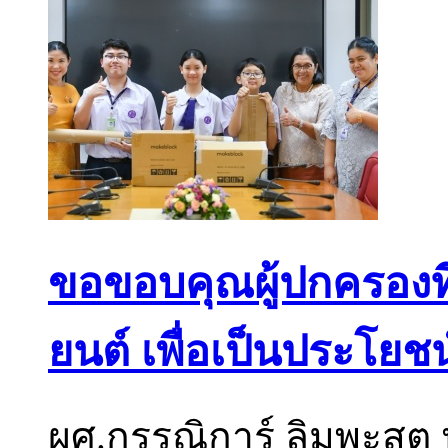
ขอขอบคุณผู้ปกครองที
ยนต์ เพื่อเป็นประโย
ผศ.กรรณิการ์ ลิมพะสุ