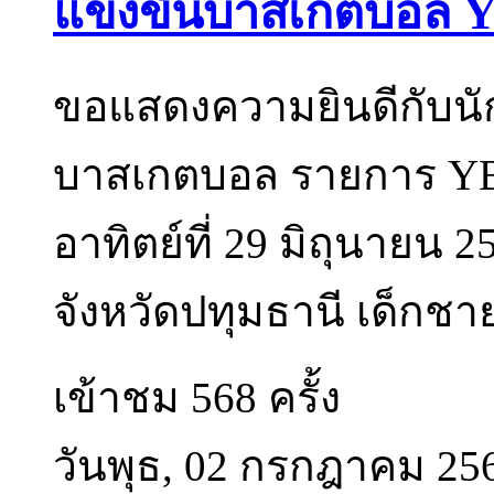
แข่งขันบาสเกตบอล
ขอแสดงความยินดีกับนัก
บาสเกตบอล รายการ Y
อาทิตย์ที่ 29 มิถุนายน 
จังหวัดปทุมธานี เด็กชาย
เข้าชม 568 ครั้ง
วันพุธ, 02 กรกฎาคม 25