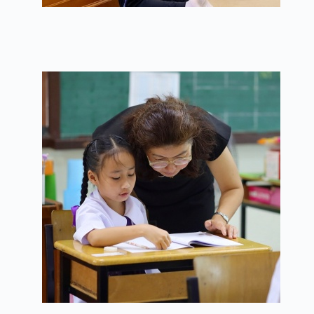
พิธีทำบุญโรงเรียน ป