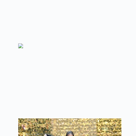
การประกวดรำวงมาต
การประกวดเต้น Rea