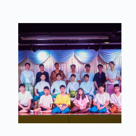
การสอบ National Te
การแสดงละครพูด เรื่อ