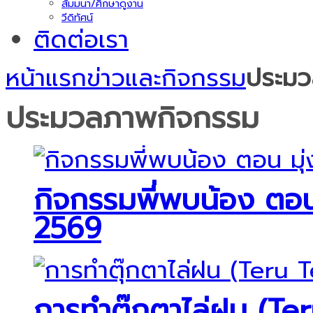
สัมมนา/ศึกษาดูงาน
วีดิทัศน์
ติดต่อเรา
หน้าแรก
ข่าวและกิจกรรม
ประมว
ประมวลภาพกิจกรรม
กิจกรรมพี่พบน้อง ตอน 
2569
การทำตุ๊กตาไล่ฝน (Te