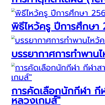
พิธีไหว้ครู ปีการศึกษา
บรรยากาศการทำพานไหว
การคัดเลือกนักกีฬา กี
หลวงเกมส์"