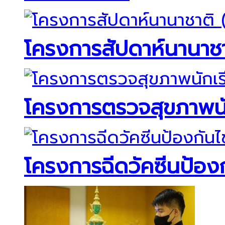
โครงการสัปดาห์นานาช
โครงการตรวจสุขภาพนั
โครงการฉีดวัคซีนป้อง