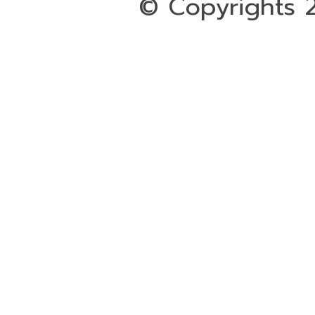
© Copyrights 2
ออกแบบและดูแลเว็บโดย Color