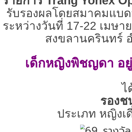
รายการ Trang Yonex O
รับรองผลโดยสมาคมแบดมิ
ระหว่างวันที่ 17-22 เมษ
สงขลานครินทร์ อำ
เด็กหญิงพิชญดา อยู่
ได
รองชน
ประเภท หญิงเดี่