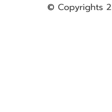
© Copyrights 20
ออกแบบและดูแลเว็บโดย Colorp