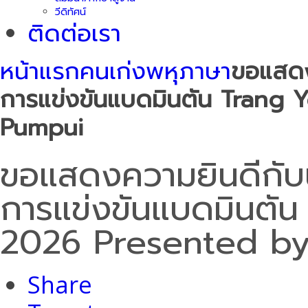
วีดิทัศน์
ติดต่อเรา
หน้าแรก
คนเก่งพหุภาษา
ขอแสดงค
การแข่งขันแบดมินตัน Tran
Pumpui
ขอแสดงความยินดีกับนั
การแข่งขันแบดมินตั
2026 Presented b
Share