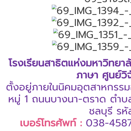
โรงเรียนสาธิตแห่งมหาวิทยา
ภาษา ศูนย์ว
ตั้งอยู่ภายในนิคมอุตสาหกรรม
หมู่ 1 ถนนบางนา-ตราด ตำบล
ชลบุรี ร
เบอร์โทรศัพท์ :
038-458