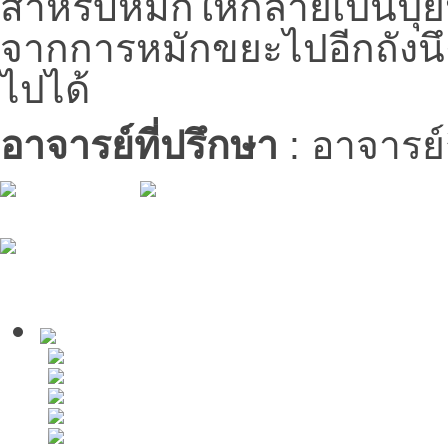
จากการหมักขยะไปอีกถังนึ
ไปได้
อาจารย์ที่ปรึกษา
: อาจารย์ก