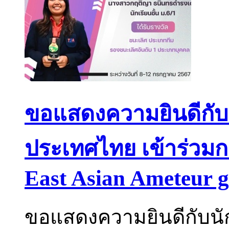
ขอแสดงความยินดีกับน
ประเทศไทย เข้าร่วมก
East Asian Ameteur 
ขอแสดงความยินดีกับนัก