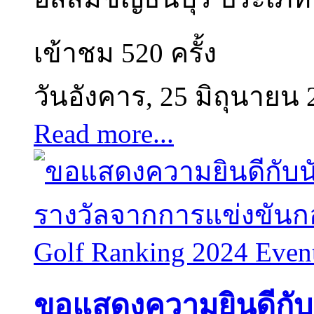
เข้าชม 520 ครั้ง
วันอังคาร, 25 มิถุนายน 
Read more...
ขอแสดงความยินดีกับนั