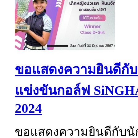
ขอแสดงความยินดีกับนั
แข่งขันกอล์ฟ SiNGH
2024
ขอแสดงความยินดีกับนัก