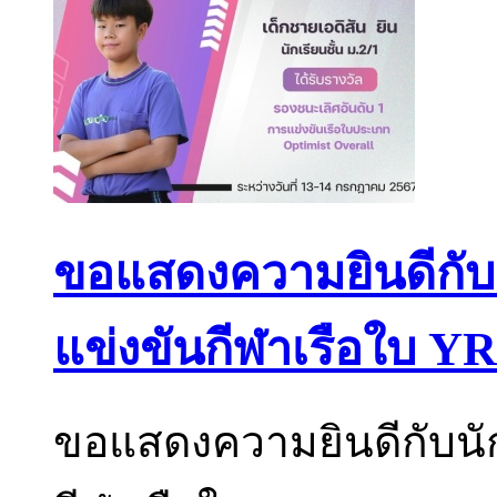
ขอแสดงความยินดีกับนั
แข่งขันกีฬาเรือใบ YR
ขอแสดงความยินดีกับนัก