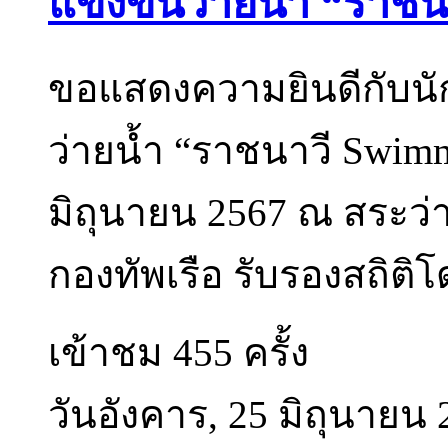
แข่งขันว่ายน้ำ “ราช
ขอแสดงความยินดีกับนัก
ว่ายน้ำ “ราชนาวี Swimm
มิถุนายน 2567 ณ สระว่า
กองทัพเรือ รับรองสถิติ
เข้าชม 455 ครั้ง
วันอังคาร, 25 มิถุนายน 