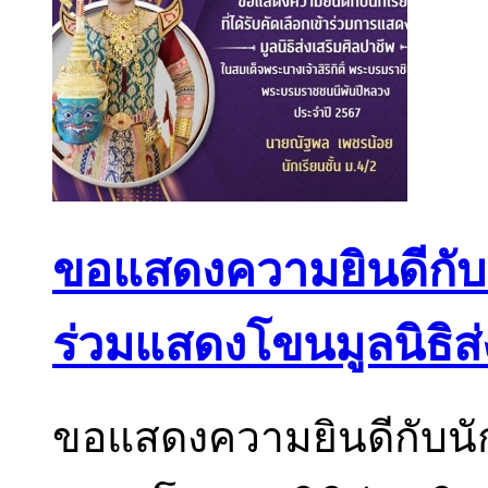
ขอแสดงความยินดีกับนั
ร่วมแสดงโขนมูลนิธิส่
ขอแสดงความยินดีกับนักเ