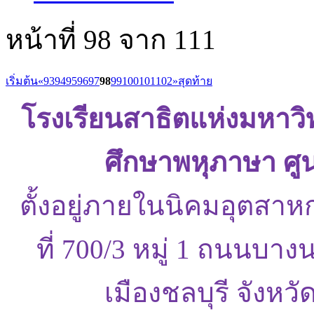
หน้าที่ 98 จาก 111
เริ่มต้น
«
93
94
95
96
97
98
99
100
101
102
»
สุดท้าย
โรงเรียนสาธิตแห่งมหาว
ศึกษาพหุภาษา ศู
ตั้งอยู่ภายในนิคมอุตสาห
ที่ 700/3 หมู่ 1 ถนนบ
เมืองชลบุรี จังหว