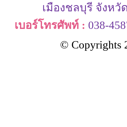
เมืองชลบุรี จังหว
เบอร์โทรศัพท์ :
038-458
© Copyrights 2
ออกแบบและดูแลเว็บโดย Color