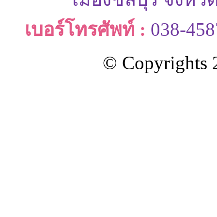
เมืองชลบุรี จังหว
เบอร์โทรศัพท์ :
038-458
© Copyrights 2
ออกแบบและดูแลเว็บโดย Color