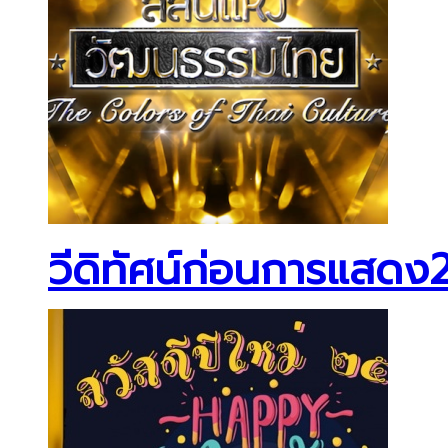
วีดิทัศน์ก่อนการแสดง