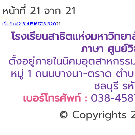
หน้าที่ 21 จาก 21
เริ่มต้น
«
12
13
14
15
16
17
18
19
20
21
โรงเรียนสาธิตแห่งมหาวิทยา
ภาษา ศูนย์ว
ตั้งอยู่ภายในนิคมอุตสาหกรร
หมู่ 1 ถนนบางนา-ตราด ตำบล
ชลบุรี ร
เบอร์โทรศัพท์ :
038-458
© Copyrights 2
ออกแบบและดูแลเว็บโดย Color