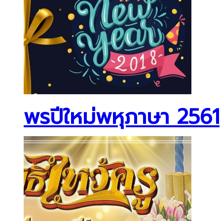
พรปีใหม่พหุภาษา 2561