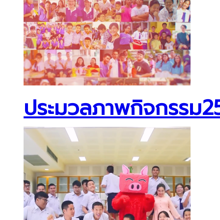
ประมวลภาพกิจกรรม2