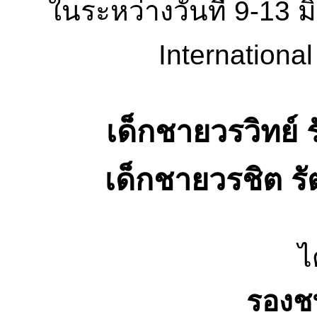
ในระหว่างวันที่ 9-1
Internationa
เด็กชายวรวิทย์ ร
เด็กชายวรชิต รั
ไ
รองชน