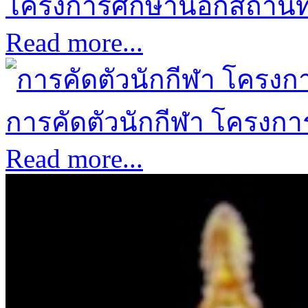
โครงการศึกษานอกสถานที่ป
Read more...
การคัดตัวนักกีฬา โครงการก
Read more...