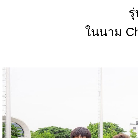
รุ
ในนาม Ch