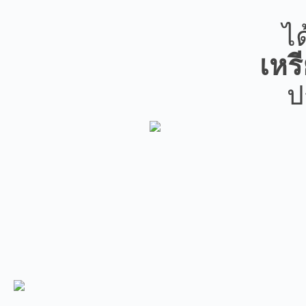
ได
เหร
ป
กิจกรรมล่าสุด