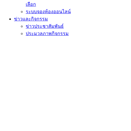
เลือก
ระบบจองห้องออนไลน์
ข่าวและกิจกรรม
ข่าวประชาสัมพันธ์
ประมวลภาพกิจกรรม
สัมมนา/ศึกษาดูงาน
วีดิทัศน์
ติดต่อเรา
หน้าแรก
ข่าวและกิจกรรม
ข่าวประชาสัมพันธ์
ขอแสดงความยินดีกับ
รอบ Portfolio)
ขอแสดงความยินดีกับนักเรียนชั้นม.6 ปีการศ
อุดมศึกษา รอบ Portfolio)
Share
Tweet
Share
Share