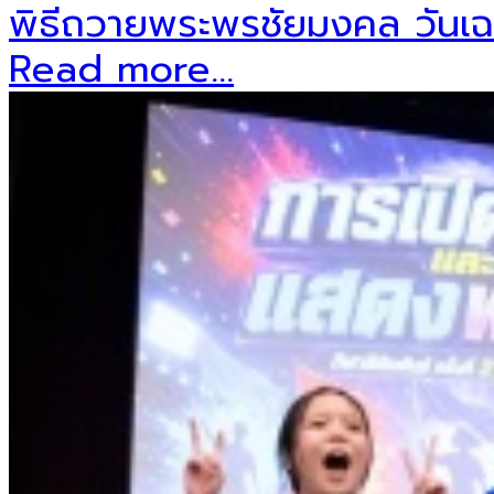
พิธีถวายพระพรชัยมงคล วันเฉ
Read more...