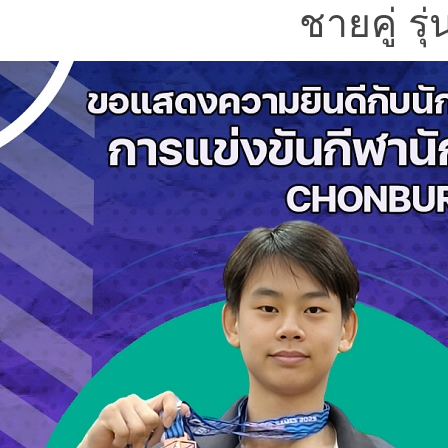
ชายคู่ รุ