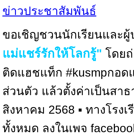
หมวดหมู่
ข่าวประชาสัมพันธ์
ขอเชิญชวนนักเรียนและผู
แม่แชร์รักให้โลกรู้"
โดยถ่
ติดแฮชแท็ก #kusmpกอดแม่
ส่วนตัว แล้วตั้งค่าเป็นสาธ
สิงหาคม 2568 ▪️ ทางโร