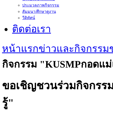
ประมวลภาพกิจกรรม
สัมมนา/ศึกษาดูงาน
วีดิทัศน์
ติดต่อเรา
หน้าแรก
ข่าวและกิจกรรม
กิจกรรม "KUSMPกอดแม่แช
ขอเชิญชวนร่วมกิจกรร
รู้"