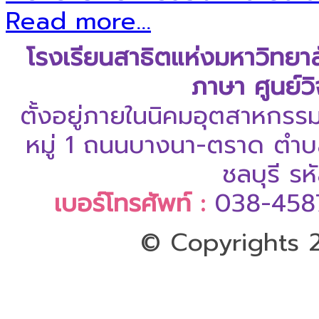
Read more...
โรงเรียนสาธิตแห่งมหาวิทยา
ภาษา ศูนย์ว
ตั้งอยู่ภายในนิคมอุตสาหกรร
หมู่ 1 ถนนบางนา-ตราด ตำบล
ชลบุรี ร
เบอร์โทรศัพท์ :
038-458
© Copyrights 2
ออกแบบและดูแลเว็บโดย Color