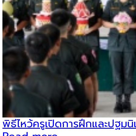
พิธีไหว้ครูเปิดการฝึกและปฐมนิ