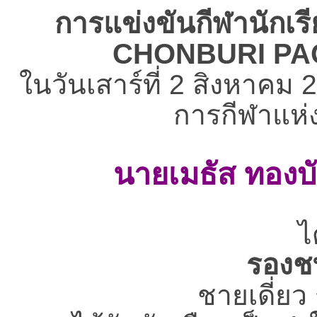
การแข่งขันกีฬานักเรี
CHONBURI PA
ในวันเสาร์ที่ 2 สิงหาค
การกีฬาแห่ง
นายเมธัส ทองบั
ไ
รองชน
ชายเดี่ยว 