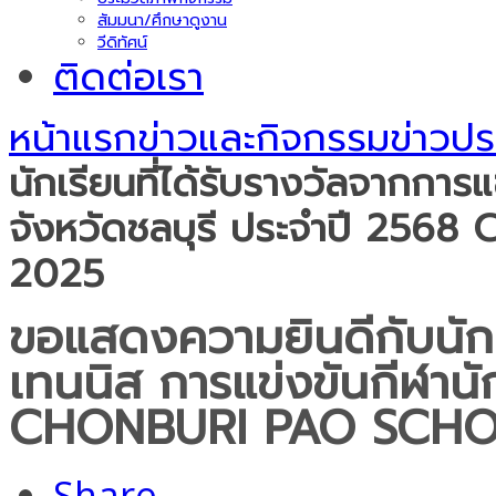
สัมมนา/ศึกษาดูงาน
วีดิทัศน์
ติดต่อเรา
หน้าแรก
ข่าวและกิจกรรม
ข่าวปร
นักเรียนที่ได้รับรางวัลจากการ
จังหวัดชลบุรี ประจำปี 2
2025
ขอแสดงความยินดีกับนักเร
เทนนิส การแข่งขันกีฬานั
CHONBURI PAO SCHO
Share