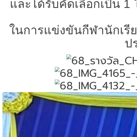
และได้รับคัดเลือกเป็น 1
ในการแข่งขันกีฬานักเรี
ป