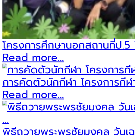
โครงการศึกษานอกสถานที่ป.5 ป
Read more...
การคัดตัวนักกีฬา โครงการกีฬาส
Read more...
พิธีถวายพระพรชัยมงคล วันเฉ