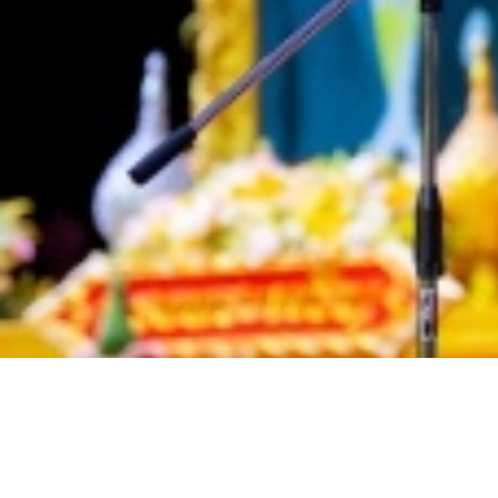
พิธีถวายพระพรชัยมงคล วันเฉ
Read more...