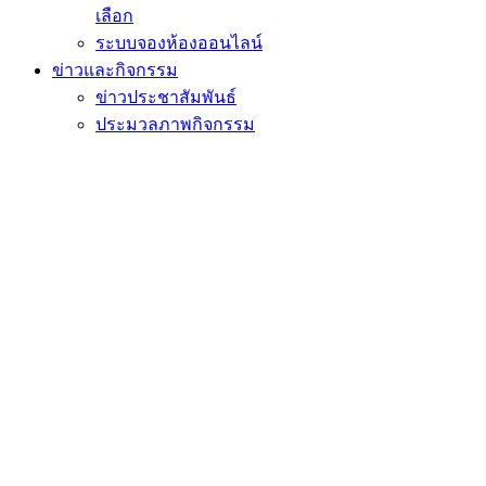
เลือก
ระบบจองห้องออนไลน์
ข่าวและกิจกรรม
ข่าวประชาสัมพันธ์
ประมวลภาพกิจกรรม
สัมมนา/ศึกษาดูงาน
วีดิทัศน์
ติดต่อเรา
หน้าแรก
ข่าวและกิจกรรม
ข่าวประชาสัมพันธ์
ขอเเสดงความยินดีก
ชาติ ครั้งที่ 2 ประจำปี 2568
ขอเเสดงความยินดีกับนักเรียนได้รับรางว
ระดับชาติ ครั้งที่ 2 ประจำปี 2568
Share
Tweet
Share
Share