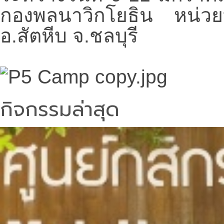
กองพลนาวิกโยธิน หน่วย
อ.สัตหีบ จ.ชลบุรี
กิจกรรมล่าสุด