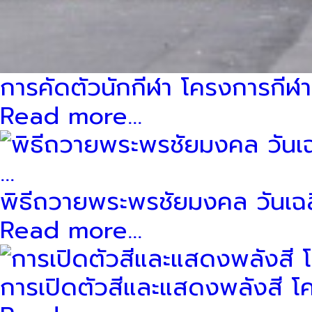
การคัดตัวนักกีฬา โครงการกีฬาสี
Read more...
พิธีถวายพระพรชัยมงคล วันเฉ
Read more...
การเปิดตัวสีและแสดงพลังสี โค