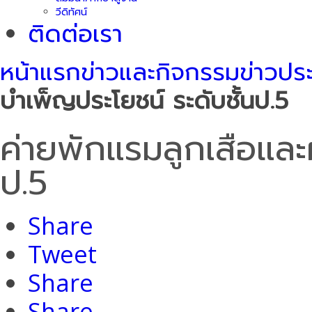
วีดิทัศน์
ติดต่อเรา
หน้าแรก
ข่าวและกิจกรรม
ข่าวปร
บำเพ็ญประโยชน์ ระดับชั้นป.5
ค่ายพักแรมลูกเสือและผ
ป.5
Share
Tweet
Share
Share