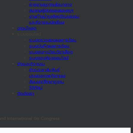
ฝ่ายงานธุรการส่วนกลาง
สมาคมผู้ปกครองและครูฯ
งานทำนุบำรุงศิลปวัฒนธรรม
และกิจกรรมนักเรียน
ดาวน์โหลด
ระบบออนไลน์
ระบบตรวจสอบผลการเรียน
ระบบบันทึกผลการเรียน
ระบบลงทะเบียนวิชาเลือก
ระบบจองห้องออนไลน์
ข่าวและกิจกรรม
ข่าวประชาสัมพันธ์
ประมวลภาพกิจกรรม
สัมมนา/ศึกษาดูงาน
วีดิทัศน์
ติดต่อเรา
iland International Go Congress