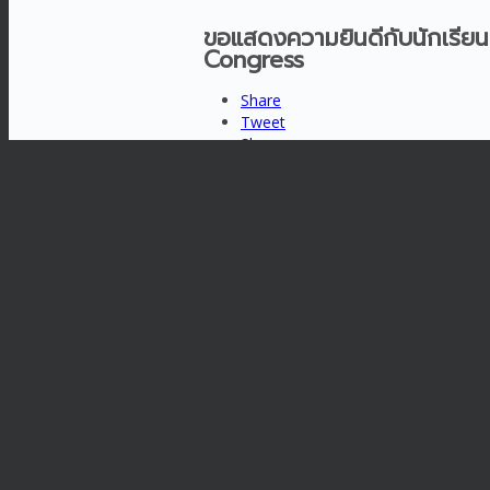
ขอแสดงความยินดีกับนักเรียน
Congress
Share
Tweet
Share
Share
วันอังคาร, 29 ตุลาคม 2567
เข
วันที่ประกาศ
ข
ระหว่าง
ได้แก่ จีน เกาหลี 