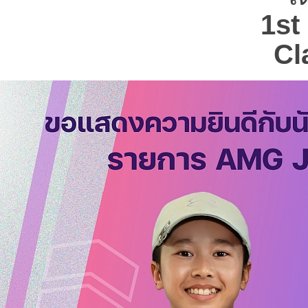
1st
Cl