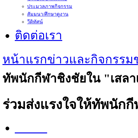
ข่าวประชาสัมพันธ์
ประมวลภาพกิจกรรม
สัมมนา/ศึกษาดูงาน
วีดิทัศน์
ติดต่อเรา
หน้าแรก
ข่าวและกิจกรรม
ทัพนักกีฬาชิงชัยใน "เสลา
ร่วมส่งแรงใจให้ทัพนักก
Share