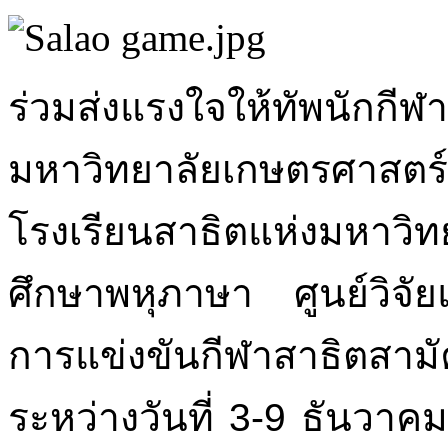
ข่าวประชาสัมพันธ์
ร่วมส่งแรงใจให้ทัพนักกีฬ
มหาวิทยาลัยเกษตรศาสตร์
โรงเรียนสาธิตแห่งมหาว
ศึกษาพหุภาษา ศูนย์วิจั
การแข่งขันกีฬาสาธิตสาม