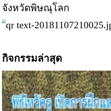
ระหว่างวันที่ 3-9 ธันวา
จังหวัดพิษณุโลก
กิจกรรมล่าสุด