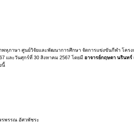
หุภาษา ศูนย์วิจัยและพัฒนาการศึกษา จัดการแข่งขันกีฬา โครงก
567 และวันศุกร์ที่ 30 สิงหาคม 2567 โดยมี
อาจารย์กฤษดา นรินทร์
นี้
พรพรรณ อัศวพัชระ