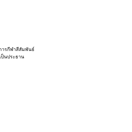
ารกีฬาสีสัมพันธ์
เป็นประธาน