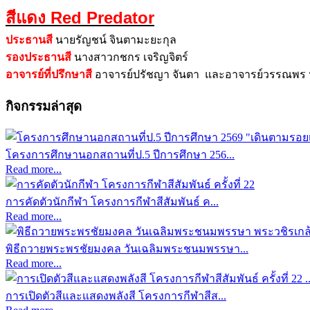
สีแดง Red Predator
ประธานสี
นายรัญชน์ จินตามะยะกุล
รองประธานสี
นางสาวกชกร เจริญจิตร์
อาจารย์ที่ปรึกษาสี
อาจารย์ปรัชญา จันตา และ
อาจารย์วรรณพร น
กิจกรรมล่าสุด
โครงการศึกษานอกสถานที่ป.5 ปีการศึกษา 256...
Read more...
การคัดตัวนักกีฬา โครงการกีฬาสีสัมพันธ์ ค...
Read more...
พิธีถวายพระพรชัยมงคล วันเฉลิมพระชนมพรรษา...
Read more...
การเปิดตัวสีและแสดงพลังสี โครงการกีฬาสีส...