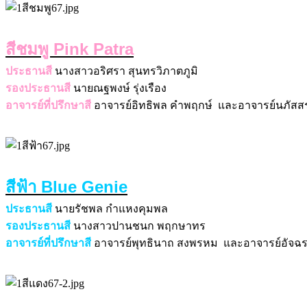
สีชมพู Pink Patra
ประธานสี
นางสาวอริศรา สุนทรวิภาตภูมิ
รองประธานสี
นายณฐพงษ์ รุ่งเรือง
อาจารย์ที่ปรึกษาสี
อาจารย์อิทธิพล คำพฤกษ์ และ
อาจารย์นภัสส
สีฟ้า Blue Genie
ประธานสี
นายรัชพล กำแหงคุมพล
รองประธานสี
นางสาวปานชนก พฤกษาทร
อาจารย์ที่ปรึกษาสี
อาจารย์พุทธินาถ สงพรหม และ
อาจารย์อัจฉ