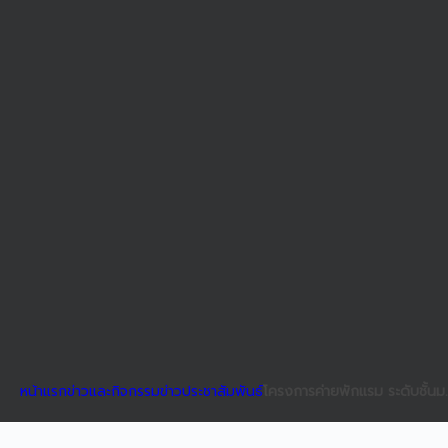
หน้าแรก
ข่าวและกิจกรรม
ข่าวประชาสัมพันธ์
โครงการค่ายพักแรม ระดับชั้น