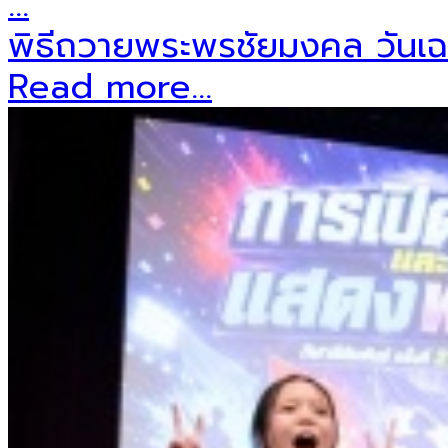
พิธีถวายพระพรชัยมงคล วันเฉ
Read more...