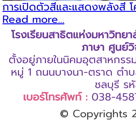
การเปิดตัวสีและแสดงพลังสี โค
Read more...
โรงเรียนสาธิตแห่งมหาวิทยา
ภาษา ศูนย์ว
ตั้งอยู่ภายในนิคมอุตสาหกรร
หมู่ 1 ถนนบางนา-ตราด ตำบล
ชลบุรี ร
เบอร์โทรศัพท์ :
038-458
© Copyrights 2
ออกแบบและดูแลเว็บโดย Color