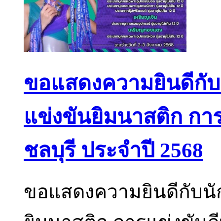
ขอแสดงความยินดีกับนั
แข่งขันยิมนาสติก การ
ชลบุรี ประจำปี 2568
ขอแสดงความยินดีกับนัก