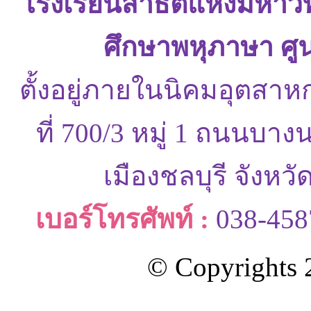
โรงเรียนสาธิตแห่งมหาว
ศึกษาพหุภาษา ศู
ตั้งอยู่ภายในนิคมอุตสาห
ที่ 700/3 หมู่ 1 ถนนบ
เมืองชลบุรี จังหว
เบอร์โทรศัพท์ :
038-458
© Copyrights 2