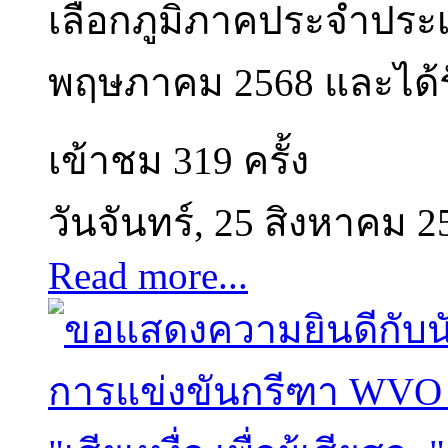
เลือกภูมิภาคประจำประเท
พฤษภาคม 2568 และได้รับ
เข้าชม 319 ครั้ง
วันจันทร์, 25 สิงหาคม 2
Read more...