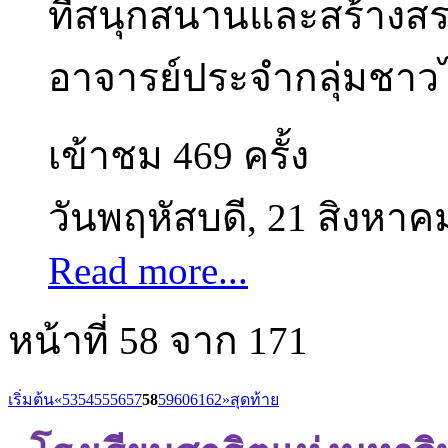
ที่สนุกสนานและสร้างส
อาจารย์ประจำกลุ่มชาวไ
เข้าชม 469 ครั้ง
วันพฤหัสบดี, 21 สิงหาค
Read more...
หน้าที่ 58 จาก 171
เริ่มต้น
«
53
54
55
56
57
58
59
60
61
62
»
สุดท้าย