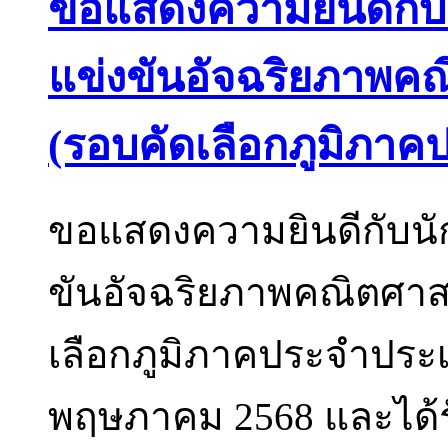
ขอแสดงความยินดีกับนั
แข่งขันอัจฉริยภาพค
(รอบคัดเลือกภูมิภา
ขอแสดงความยินดีกับนักเ
ขันอัจฉริยภาพคณิตศาส
เลือกภูมิภาคประจำประเท
พฤษภาคม 2568 และได้รับ