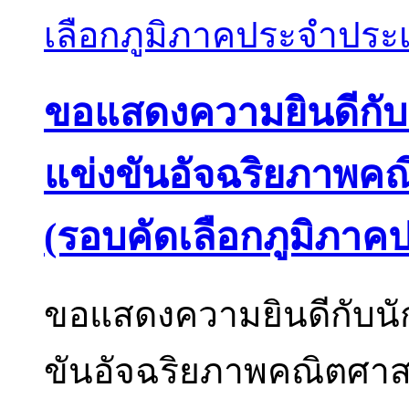
ขอแสดงความยินดีกับนั
แข่งขันอัจฉริยภาพค
(รอบคัดเลือกภูมิภา
ขอแสดงความยินดีกับนักเ
ขันอัจฉริยภาพคณิตศาส