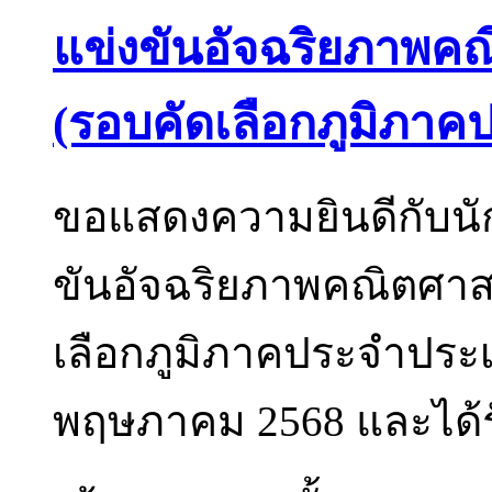
แข่งขันอัจฉริยภาพค
(รอบคัดเลือกภูมิภา
ขอแสดงความยินดีกับนักเ
ขันอัจฉริยภาพคณิตศาส
เลือกภูมิภาคประจำประเท
พฤษภาคม 2568 และได้รับ