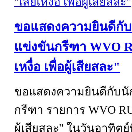
ขอแสดงความยินดีกับนั
แข่งขันกรีฑา WVO 
เหงื่อ เพื่อผู้เสียสละ"
ขอแสดงความยินดีกับนัก
กรีฑา รายการ WVO RUN 
ผู้เสียสละ" ในวันอาทิตย