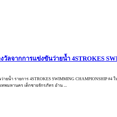
ับรางวัลจากการแข่งขันว่ายน้ำ 4STROKES 
งขันว่ายน้ำ รายการ 4STROKES SWIMMING CHAMPIONSHIP #4 ในระ
ทพมหานคร เด็กชายจักรภัทร อำน ...