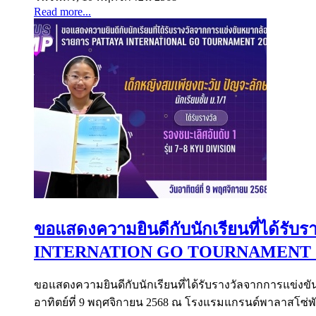
Read more...
ขอแสดงความยินดีกับนักเรียนที่ได้รั
INTERNATION GO TOURNAMENT 
ขอแสดงความยินดีกับนักเรียนที่ได้รับรางวัลจากการแ
อาทิตย์ที่ 9 พฤศจิกายน 2568 ณ โรงแรมแกรนด์​พาลา​ส​โซ่​พัท