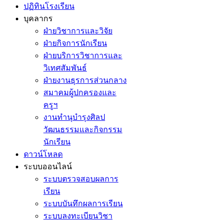
ปฏิทินโรงเรียน
บุคลากร
ฝ่ายวิชาการและวิจัย
ฝ่ายกิจการนักเรียน
ฝ่ายบริการวิชาการและ
วิเทศสัมพันธ์
ฝ่ายงานธุรการส่วนกลาง
สมาคมผู้ปกครองและ
ครูฯ
งานทำนุบำรุงศิลป
วัฒนธรรมและกิจกรรม
นักเรียน
ดาวน์โหลด
ระบบออนไลน์
ระบบตรวจสอบผลการ
เรียน
ระบบบันทึกผลการเรียน
ระบบลงทะเบียนวิชา