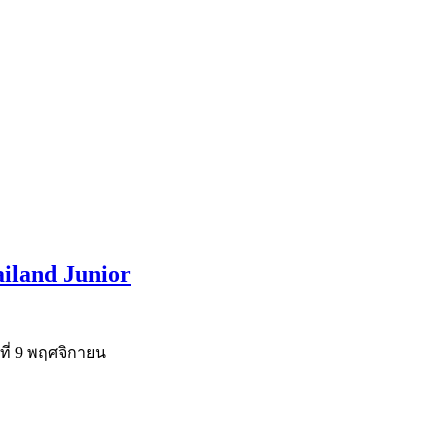
iland Junior
ที่ 9 พฤศจิกายน