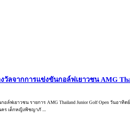
บรางวัลจากการแข่งขันกอล์ฟเยาวชน AMG Tha
นกอล์ฟเยาวชน รายการ AMG Thailand Junior Golf Open วันอาทิตย์
ร เด็กหญิงพิชญาภั ...