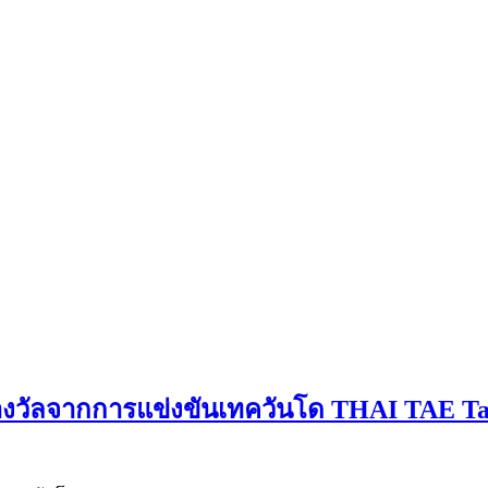
บรางวัลจากการแข่งขันเทควันโด THAI TAE 