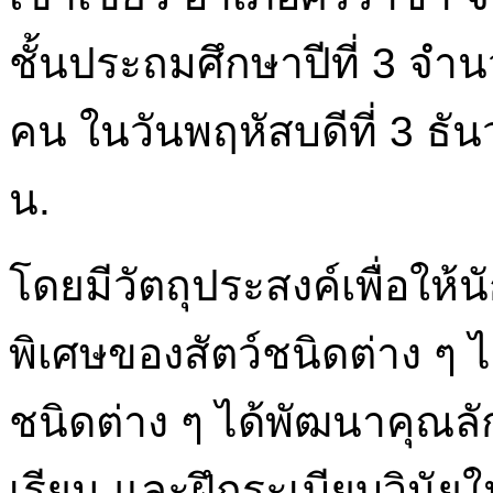
ชั้นประถมศึกษาปีที่ 3 จำ
คน ในวันพฤหัสบดีที่ 3 ธั
น.
โดยมีวัตถุประสงค์เพื่อให้นั
พิเศษของสัตว์ชนิดต่าง ๆ ไ
ชนิดต่าง ๆ ได้พัฒนาคุณลัก
เรียน และฝึกระเบียบวินัย