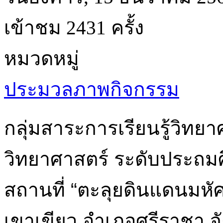
เข้าชม 2431 ครั้ง
หมวดหมู่
ประมวลภาพกิจกรรม
กลุ่มสาระการเรียนรู้วิทย
วิทยาศาสตร์ ระดับประถม
สถานที่ “ตะลุยดินแดนมหัศ
เขาเขียว อำเภอศรีราชา จั