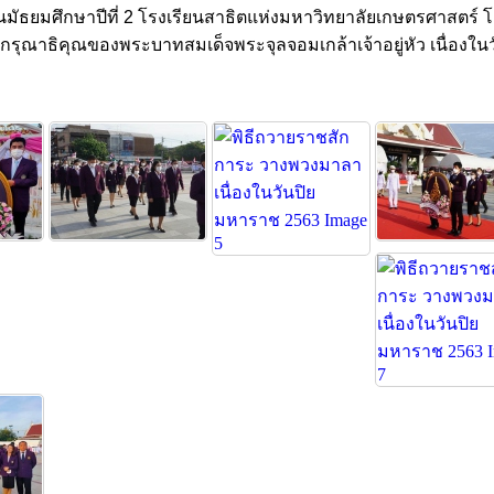
ัธยมศึกษาปีที่ 2 โรงเรียนสาธิตแห่งมหาวิทยาลัยเกษตรศาสตร์
รุณาธิคุณของพระบาทสมเด็จพระจุลจอมเกล้าเจ้าอยู่หัว เนื่องใ