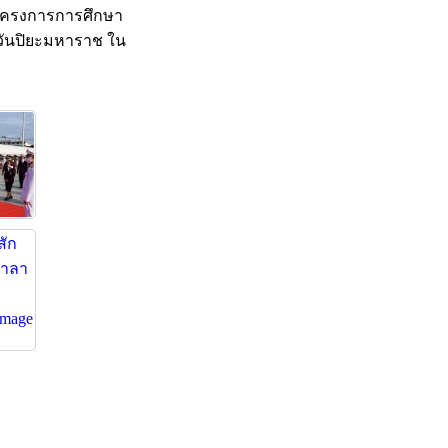
 โครงการการศึกษา
นวันปิยะมหาราช ใน