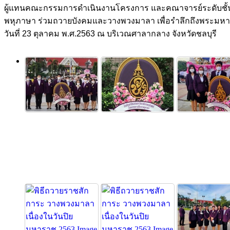
ผู้แทนคณะกรรมการดำเนินงานโครงการ และคณาจารย์ระดับชั้นม
พหุภาษา ร่วมถวายบังคมและวางพวงมาลา เพื่อรำลึกถึงพระมหาก
วันที่ 23 ตุลาคม พ.ศ.2563 ณ บริเวณศาลากลาง จังหวัดชลบุรี