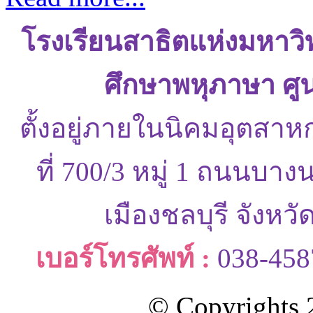
โรงเรียนสาธิตแห่งมหาว
ศึกษาพหุภาษา ศู
ตั้งอยู่ภายในนิคมอุตสาห
ที่ 700/3 หมู่ 1 ถนนบ
เมืองชลบุรี จังหว
เบอร์โทรศัพท์ :
038-458
© Copyrights 2