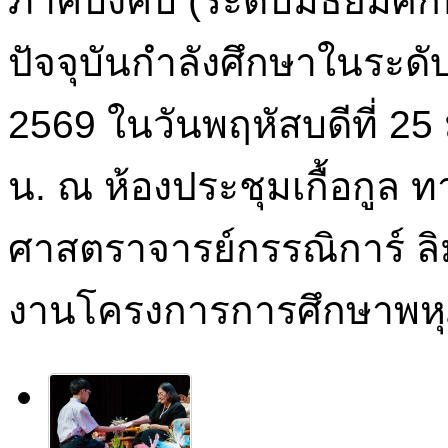
ภาคบังคับ (ระดับมัธยมศึกษ
ปัจจุบันกำลังศึกษาในระดับ
2569 ในวันพฤหัสบดีที่ 25
น. ณ ห้องประชุมเกื้อกูล ท
ศาสตราจารย์กรรณิการ์ ล
งานโครงการการศึกษาพหุ