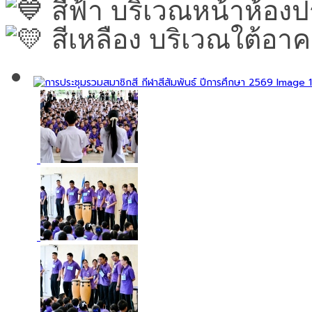
สีฟ้า บริเวณหน้าห้องป
สีเหลือง บริเวณใต้อ