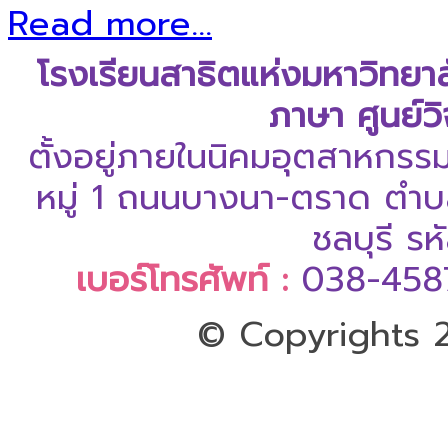
Read more...
โรงเรียนสาธิตแห่งมหาวิทยา
ภาษา ศูนย์ว
ตั้งอยู่ภายในนิคมอุตสาหกรร
หมู่ 1 ถนนบางนา-ตราด ตำบล
ชลบุรี ร
เบอร์โทรศัพท์ :
038-458
© Copyrights 2
ออกแบบและดูแลเว็บโดย Color