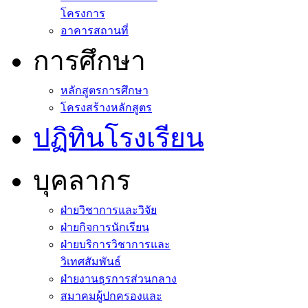
โครงการ
อาคารสถานที่
การศึกษา
หลักสูตรการศึกษา
โครงสร้างหลักสูตร
ปฏิทินโรงเรียน
บุคลากร
ฝ่ายวิชาการและวิจัย
ฝ่ายกิจการนักเรียน
ฝ่ายบริการวิชาการและ
วิเทศสัมพันธ์
ฝ่ายงานธุรการส่วนกลาง
สมาคมผู้ปกครองและ