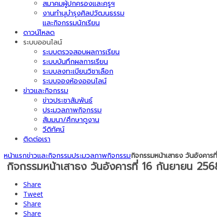
สมาคมผู้ปกครองและครูฯ
งานทำนุบำรุงศิลปวัฒนธรรม
และกิจกรรมนักเรียน
ดาวน์โหลด
ระบบออนไลน์
ระบบตรวจสอบผลการเรียน
ระบบบันทึกผลการเรียน
ระบบลงทะเบียนวิชาเลือก
ระบบจองห้องออนไลน์
ข่าวและกิจกรรม
ข่าวประชาสัมพันธ์
ประมวลภาพกิจกรรม
สัมมนา/ศึกษาดูงาน
วีดิทัศน์
ติดต่อเรา
หน้าแรก
ข่าวและกิจกรรม
ประมวลภาพกิจกรรม
กิจกรรมหน้าเสาธง วันอังคารท
กิจกรรมหน้าเสาธง วันอังคารที่ 16 กันยายน 256
Share
Tweet
Share
Share